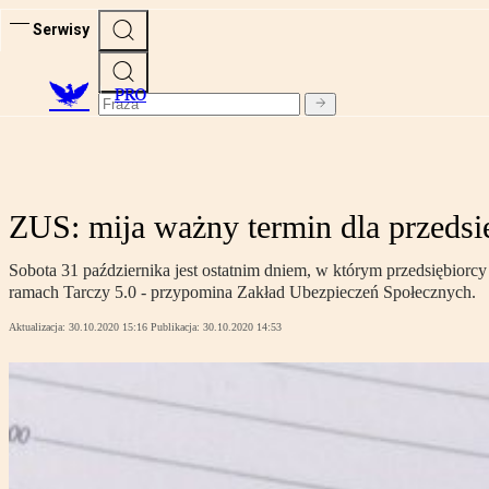
Serwisy
PRO
ZUS: mija ważny termin dla przeds
Sobota 31 października jest ostatnim dniem, w którym przedsiębiorcy 
ramach Tarczy 5.0 - przypomina Zakład Ubezpieczeń Społecznych.
Aktualizacja:
30.10.2020 15:16
Publikacja:
30.10.2020 14:53