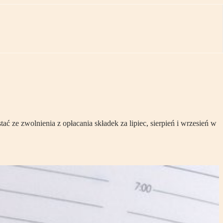
ć ze zwolnienia z opłacania składek za lipiec, sierpień i wrzesień w