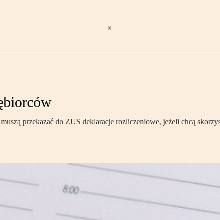
iębiorców
muszą przekazać do ZUS deklaracje rozliczeniowe, jeżeli chcą skorzysta