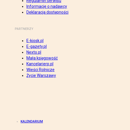
Regulamin serwisu
Informacje o nadawcy
Deklaracja dostępności
PARTNERZY
E-kiosk.pl
E-gazety.pl
Nexto.pl
Mała księgowość
Kancelarierp.pl
Wieści Rolnicze
Życie Warszawy
KALENDARIUM