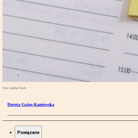
Foto: Adobe Stock
Dorota Gajos-Kaniewska
Powiązane