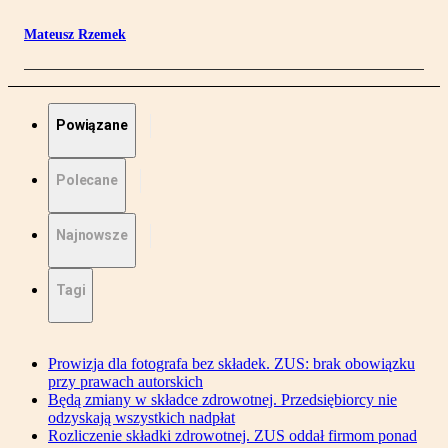
Mateusz Rzemek
Powiązane
Polecane
Najnowsze
Tagi
Prowizja dla fotografa bez składek. ZUS: brak obowiązku
przy prawach autorskich
Będą zmiany w składce zdrowotnej. Przedsiębiorcy nie
odzyskają wszystkich nadpłat
Rozliczenie składki zdrowotnej. ZUS oddał firmom ponad