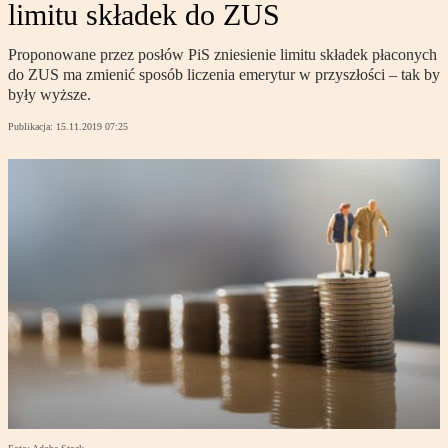
limitu składek do ZUS
Proponowane przez posłów PiS zniesienie limitu składek płaconych
do ZUS ma zmienić sposób liczenia emerytur w przyszłości – tak by
były wyższe.
Publikacja:
15.11.2019 07:25