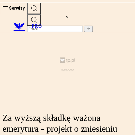
Serwisy
PRO
Za wyższą składkę ważona
emerytura - projekt o zniesieniu