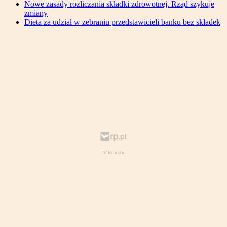
Nowe zasady rozliczania składki zdrowotnej. Rząd szykuje
zmiany
Dieta za udział w zebraniu przedstawicieli banku bez składek