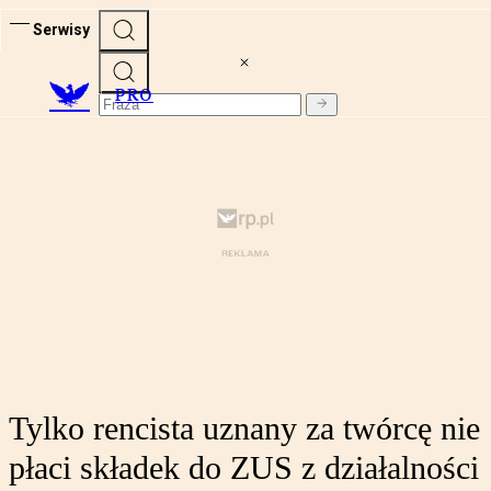
Serwisy
PRO
Tylko rencista uznany za twórcę nie
płaci składek do ZUS z działalności