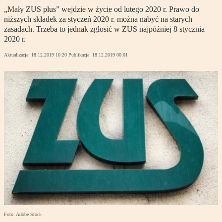
„Mały ZUS plus” wejdzie w życie od lutego 2020 r. Prawo do
niższych składek za styczeń 2020 r. można nabyć na starych
zasadach. Trzeba to jednak zgłosić w ZUS najpóźniej 8 stycznia
2020 r.
Aktualizacja:
18.12.2019 10:20
Publikacja:
18.12.2019 00:01
Foto: Adobe Stock