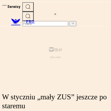
Serwisy
PRO
W styczniu „mały ZUS” jeszcze po
staremu