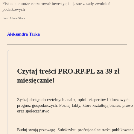
Fiskus nie może cenzurować inwestycji – jasne zasady zwolnień
podatkowych
Foto: Adobe Stock
Aleksandra Tarka
Czytaj treści PRO.RP.PL za 39 zł
miesięcznie!
Zyskaj dostęp do rzetelnych analiz, opinii ekspertów i kluczowych
prognoz gospodarczych. Poznaj fakty, które kształtują biznes, prawo
oraz społeczeństwo.
Buduj swoją przewagę. Subskrybuj profesjonalne treści publikowane