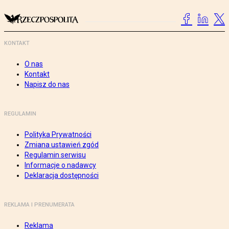
KONTAKT
O nas
Kontakt
Napisz do nas
REGULAMIN
Polityka Prywatności
Zmiana ustawień zgód
Regulamin serwisu
Informacje o nadawcy
Deklaracja dostępności
REKLAMA I PRENUMERATA
Reklama