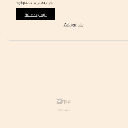
wyłącznie w pro.rp.pl.
Subskrybuj!
Zaloguj się