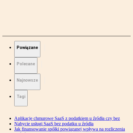
Powiązane
Polecane
Najnowsze
Tagi
Aplikacje chmurowe SaaS z podatkiem u źródła czy bez
Nabycie usługi SaaS bez podatku u źródła
Jak finansowanie spółki powiązanej wpływa na rozliczenia