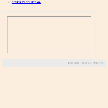
OFERTA PRODUKTOWA
© COPYRIGHT BY GREMI MEDIA SA