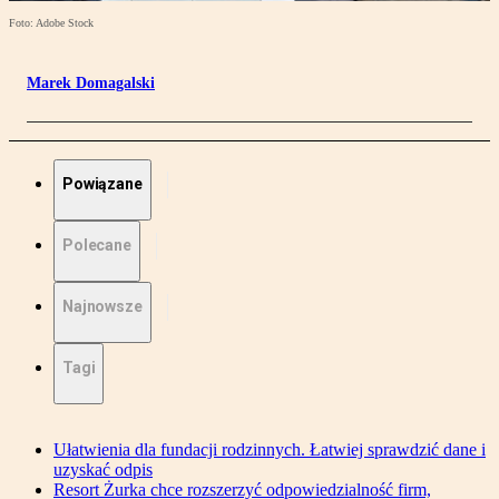
Foto: Adobe Stock
Marek Domagalski
Powiązane
Polecane
Najnowsze
Tagi
Ułatwienia dla fundacji rodzinnych. Łatwiej sprawdzić dane i
uzyskać odpis
Resort Żurka chce rozszerzyć odpowiedzialność firm,