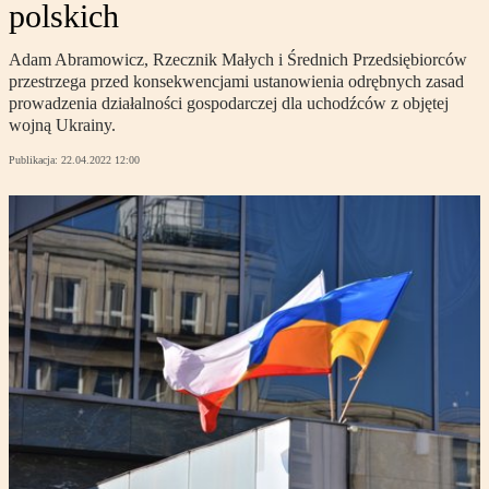
polskich
Adam Abramowicz, Rzecznik Małych i Średnich Przedsiębiorców
przestrzega przed konsekwencjami ustanowienia odrębnych zasad
prowadzenia działalności gospodarczej dla uchodźców z objętej
wojną Ukrainy.
Publikacja:
22.04.2022 12:00