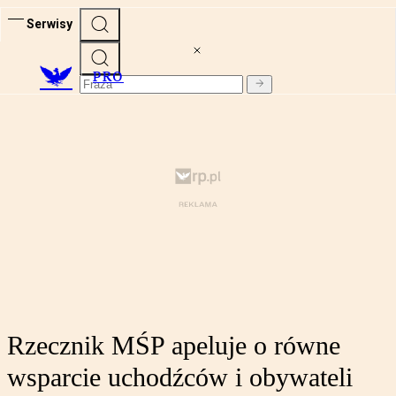
Serwisy
PRO
Rzecznik MŚP apeluje o równe
wsparcie uchodźców i obywateli