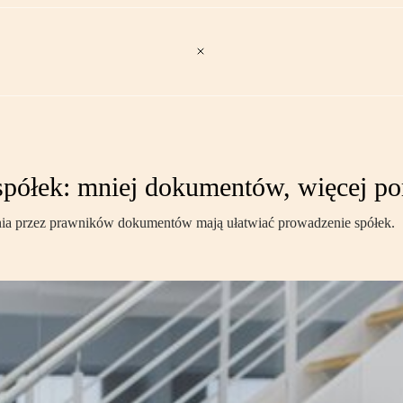
 spółek: mniej dokumentów, więcej po
zenia przez prawników dokumentów mają ułatwiać prowadzenie spółek.