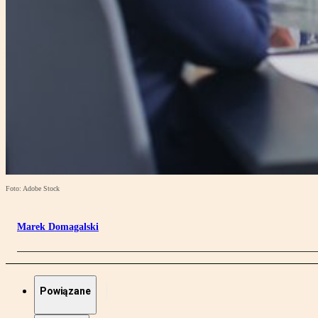
Foto: Adobe Stock
Marek Domagalski
Powiązane