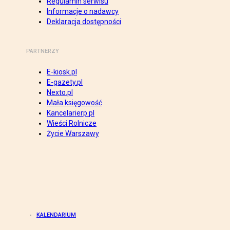
Regulamin serwisu
Informacje o nadawcy
Deklaracja dostępności
PARTNERZY
E-kiosk.pl
E-gazety.pl
Nexto.pl
Mała księgowość
Kancelarierp.pl
Wieści Rolnicze
Życie Warszawy
KALENDARIUM