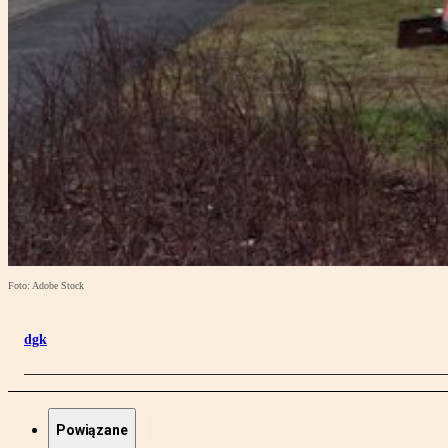
Foto: Adobe Stock
dgk
Powiązane