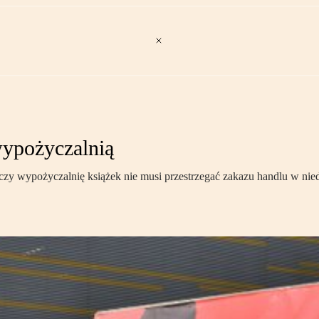
wypożyczalnią
y wypożyczalnię książek nie musi przestrzegać zakazu handlu w nied