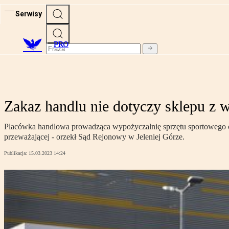
Serwisy
PRO
Zakaz handlu nie dotyczy sklepu z 
Placówka handlowa prowadząca wypożyczalnię sprzętu sportowego cz
przeważającej - orzekł Sąd Rejonowy w Jeleniej Górze.
Publikacja:
15.03.2023 14:24