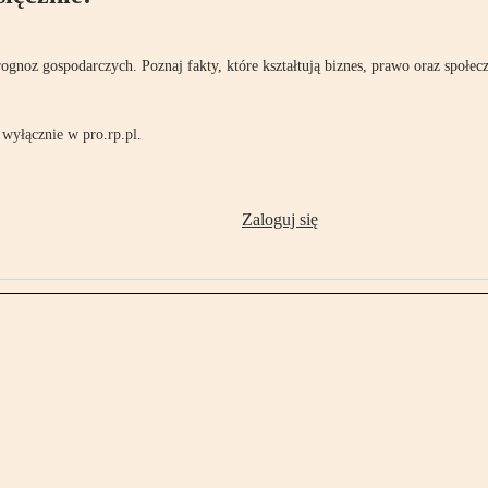
rognoz gospodarczych. Poznaj fakty, które kształtują biznes, prawo oraz społec
wyłącznie w pro.rp.pl.
Zaloguj się