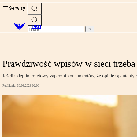
Serwisy
PRO
Prawdziwość wpisów w sieci trzeba
Jeżeli sklep internetowy zapewni konsumentów, że opinie są autent
Publikacja:
30.03.2023 02:00