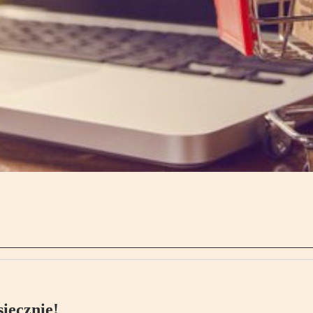
ięcznie!