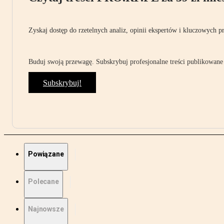
Zyskaj dostęp do rzetelnych analiz, opinii ekspertów i kluczowych p
Buduj swoją przewagę. Subskrybuj profesjonalne treści publikowane 
Subskrybuj!
Powiązane
Polecane
Najnowsze