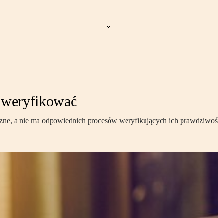
 weryfikować
yczne, a nie ma odpowiednich procesów weryfikujących ich prawdziwoś