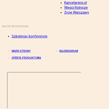
Kancelarierp.pl
Wieści Rolnicze
Życie Warszawy
NASZE WYDARZENIA
Szkolenia i konferencje
MAPA STRONY
KALENDARIUM
OFERTA PRODUKTOWA