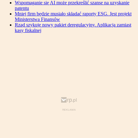
Wspomaganie się AI może przekreślić szanse na uzyskanie
patentu
Mniej firm będzie musiało składać raporty ESG. Jest projekt
Ministerstwa Finansów
Rząd szykuje nowy pakiet deregulacyjny. Aplikacja zamiast
kasy fiskalnej