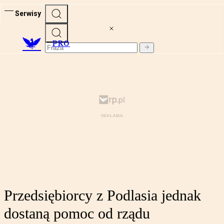
Serwisy
PRO
Przedsiębiorcy z Podlasia jednak
dostaną pomoc od rządu