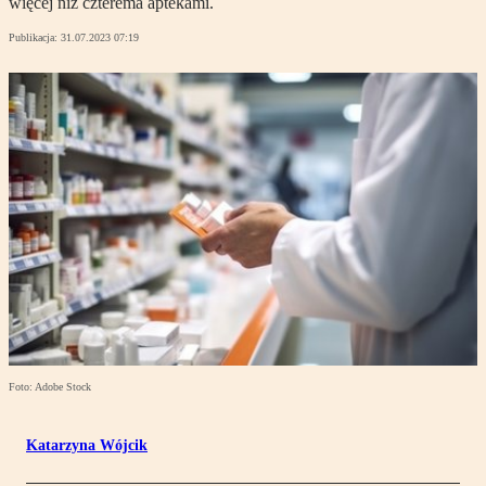
więcej niż czterema aptekami.
Publikacja:
31.07.2023 07:19
Foto: Adobe Stock
Katarzyna Wójcik