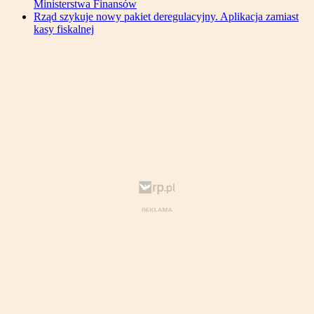
Ministerstwa Finansów
Rząd szykuje nowy pakiet deregulacyjny. Aplikacja zamiast
kasy fiskalnej