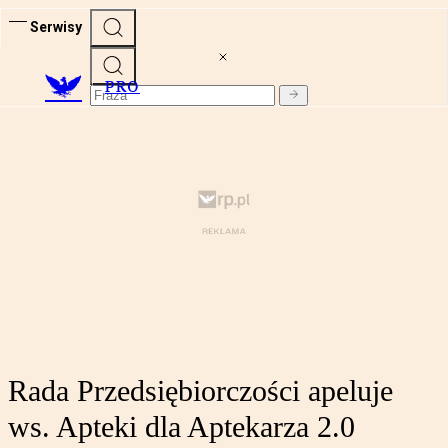
Serwisy
PRO
Rada Przedsiębiorczości apeluje
ws. Apteki dla Aptekarza 2.0