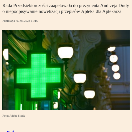
Rada Przedsiębiorczości zaapelowała do prezydenta Andrzeja Dudy
o niepodpisywanie nowelizacji przepisów Apteka dla Aptekarza.
Publikacja:
07.08.2023 11:16
Foto: Adobe Stock
mat