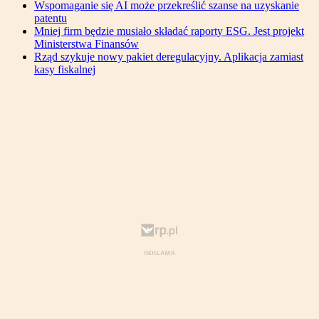
Wspomaganie się AI może przekreślić szanse na uzyskanie
patentu
Mniej firm będzie musiało składać raporty ESG. Jest projekt
Ministerstwa Finansów
Rząd szykuje nowy pakiet deregulacyjny. Aplikacja zamiast
kasy fiskalnej