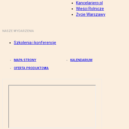
Kancelarierp.pl
Wieści Rolnicze
Życie Warszawy
NASZE WYDARZENIA
Szkolenia i konferencje
MAPA STRONY
KALENDARIUM
OFERTA PRODUKTOWA