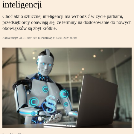
inteligencji
Choć akt o sztucznej inteligencji ma wchodzić w życie partiami,
przedsiębiorcy obawiają się, że terminy na dostosowanie do nowych
obowiązków są zbyt krótkie.
Aktualizacja:
28.01.2024 09:46
Publikacja:
23.01.2024 05:04