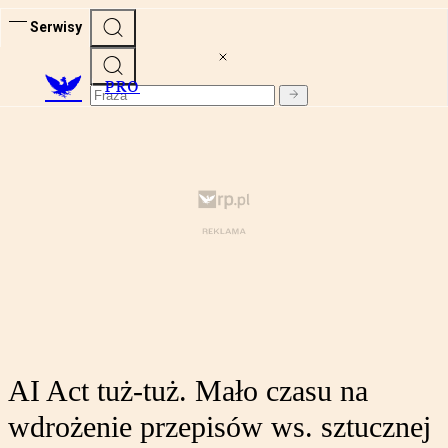
Serwisy
PRO
AI Act tuż-tuż. Mało czasu na
wdrożenie przepisów ws. sztucznej