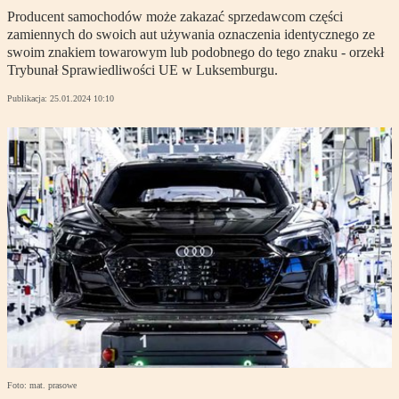
Producent samochodów może zakazać sprzedawcom części
zamiennych do swoich aut używania oznaczenia identycznego ze
swoim znakiem towarowym lub podobnego do tego znaku - orzekł
Trybunał Sprawiedliwości UE w Luksemburgu.
Publikacja:
25.01.2024 10:10
Foto: mat. prasowe