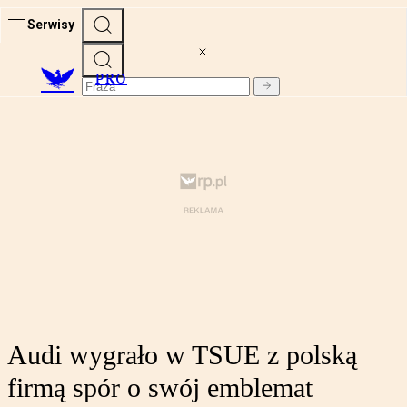
Serwisy
PRO
Audi wygrało w TSUE z polską
firmą spór o swój emblemat