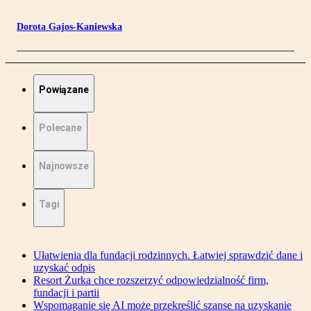
Dorota Gajos-Kaniewska
Powiązane
Polecane
Najnowsze
Tagi
Ułatwienia dla fundacji rodzinnych. Łatwiej sprawdzić dane i
uzyskać odpis
Resort Żurka chce rozszerzyć odpowiedzialność firm,
fundacji i partii
Wspomaganie się AI może przekreślić szanse na uzyskanie