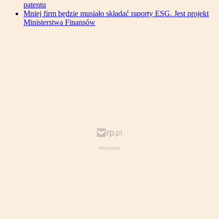
patentu
Mniej firm będzie musiało składać raporty ESG. Jest projekt
Ministerstwa Finansów