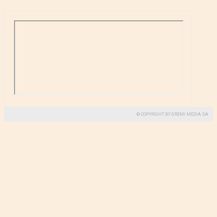
© COPYRIGHT BY GREMI MEDIA SA