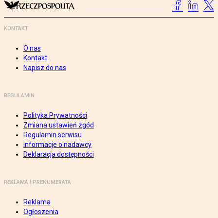
KONTAKT
O nas
Kontakt
Napisz do nas
REGULAMIN
Polityka Prywatności
Zmiana ustawień zgód
Regulamin serwisu
Informacje o nadawcy
Deklaracja dostępności
REKLAMA I PRENUMERATA
Reklama
Ogłoszenia