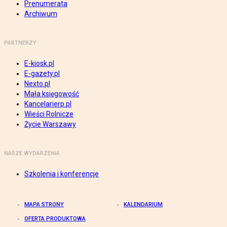
Prenumerata
Archiwum
PARTNERZY
E-kiosk.pl
E-gazety.pl
Nexto.pl
Mała księgowość
Kancelarierp.pl
Wieści Rolnicze
Życie Warszawy
NASZE WYDARZENIA
Szkolenia i konferencje
MAPA STRONY
KALENDARIUM
OFERTA PRODUKTOWA