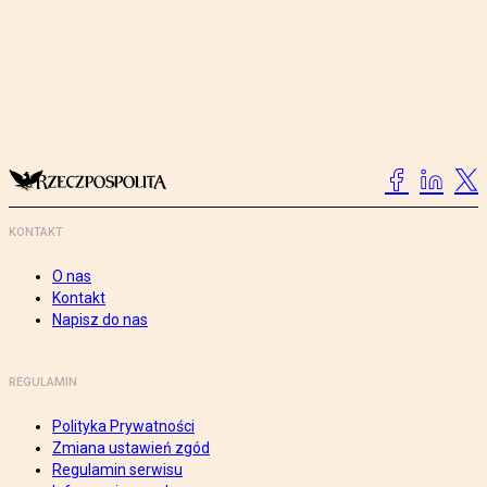
KONTAKT
O nas
Kontakt
Napisz do nas
REGULAMIN
Polityka Prywatności
Zmiana ustawień zgód
Regulamin serwisu