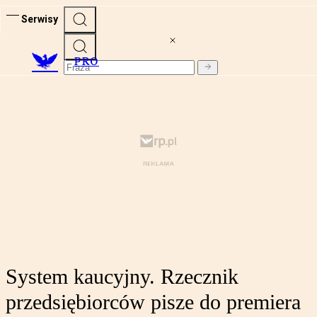
Serwisy
PRO
System kaucyjny. Rzecznik
przedsiębiorców pisze do premiera