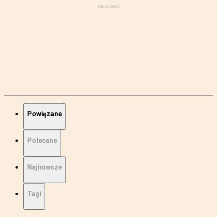
Powiązane
Polecane
Najnowsze
Tagi