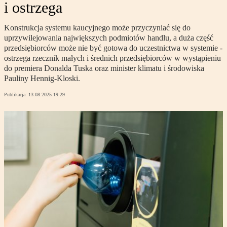
i ostrzega
Konstrukcja systemu kaucyjnego może przyczyniać się do
uprzywilejowania największych podmiotów handlu, a duża część
przedsiębiorców może nie być gotowa do uczestnictwa w systemie -
ostrzega rzecznik małych i średnich przedsiębiorców w wystąpieniu
do premiera Donalda Tuska oraz minister klimatu i środowiska
Pauliny Hennig-Kloski.
Publikacja:
13.08.2025 19:29