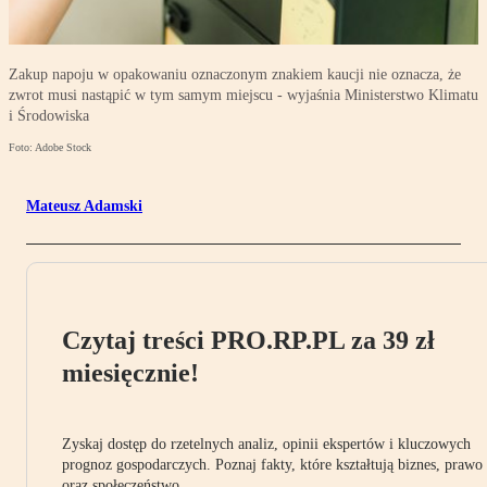
Zakup napoju w opakowaniu oznaczonym znakiem kaucji nie oznacza, że
zwrot musi nastąpić w tym samym miejscu - wyjaśnia Ministerstwo Klimatu
i Środowiska
Foto: Adobe Stock
Mateusz Adamski
Czytaj treści PRO.RP.PL za 39 zł
miesięcznie!
Zyskaj dostęp do rzetelnych analiz, opinii ekspertów i kluczowych
prognoz gospodarczych. Poznaj fakty, które kształtują biznes, prawo
oraz społeczeństwo.