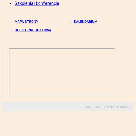
Szkolenia i konferencje
MAPA STRONY
KALENDARIUM
OFERTA PRODUKTOWA
© COPYRIGHT BY GREMI MEDIA SA