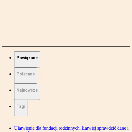
Powiązane
Polecane
Najnowsze
Tagi
Ułatwienia dla fundacji rodzinnych. Łatwiej sprawdzić dane i