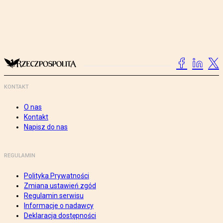
KONTAKT
O nas
Kontakt
Napisz do nas
REGULAMIN
Polityka Prywatności
Zmiana ustawień zgód
Regulamin serwisu
Informacje o nadawcy
Deklaracja dostępności