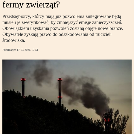
fermy zwierząt?
Przedsiębiorcy, którzy mają już pozwolenia zintegrowane będą
musieli je zweryfikować, by zmniejszyć emisje zanieczyszczeń.
Obowiązkiem uzyskania pozwoleń zostaną objęte nowe branże.
Obywatele zyskają prawo do odszkodowania od trucicieli
środowiska.
Publikacja:
17.03.2026 17:51