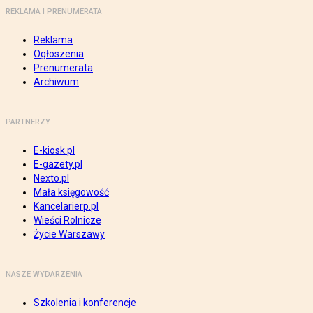
REKLAMA I PRENUMERATA
Reklama
Ogłoszenia
Prenumerata
Archiwum
PARTNERZY
E-kiosk.pl
E-gazety.pl
Nexto.pl
Mała księgowość
Kancelarierp.pl
Wieści Rolnicze
Życie Warszawy
NASZE WYDARZENIA
Szkolenia i konferencje