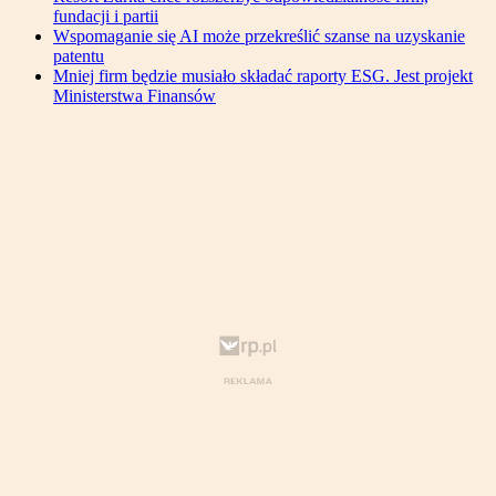
fundacji i partii
Wspomaganie się AI może przekreślić szanse na uzyskanie
patentu
Mniej firm będzie musiało składać raporty ESG. Jest projekt
Ministerstwa Finansów