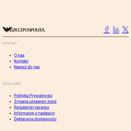
KONTAKT
O nas
Kontakt
Napisz do nas
REGULAMIN
Polityka Prywatności
Zmiana ustawień zgód
Regulamin serwisu
Informacje o nadawcy
Deklaracja dostępności