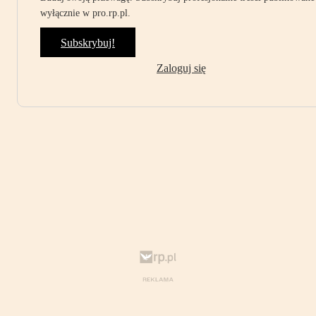
wyłącznie w pro.rp.pl.
Subskrybuj!
Zaloguj się