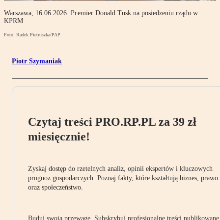
Warszawa, 16.06.2026. Premier Donald Tusk na posiedzeniu rządu w
KPRM
Foto: Radek Pietruszka/PAP
Piotr Szymaniak
Czytaj treści PRO.RP.PL za 39 zł
miesięcznie!
Zyskaj dostęp do rzetelnych analiz, opinii ekspertów i kluczowych
prognoz gospodarczych. Poznaj fakty, które kształtują biznes, prawo
oraz społeczeństwo.
Buduj swoją przewagę. Subskrybuj profesjonalne treści publikowane