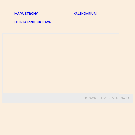
MAPA STRONY
KALENDARIUM
OFERTA PRODUKTOWA
© COPYRIGHT BY GREMI MEDIA SA