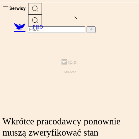
Serwisy
PRO
Wkrótce pracodawcy ponownie
muszą zweryfikować stan