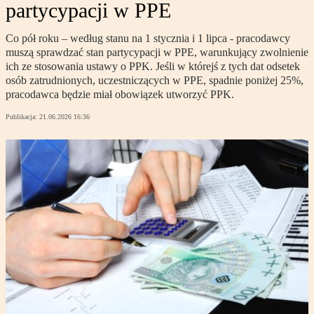
partycypacji w PPE
Co pół roku – według stanu na 1 stycznia i 1 lipca - pracodawcy
muszą sprawdzać stan partycypacji w PPE, warunkujący zwolnienie
ich ze stosowania ustawy o PPK. Jeśli w którejś z tych dat odsetek
osób zatrudnionych, uczestniczących w PPE, spadnie poniżej 25%,
pracodawca będzie miał obowiązek utworzyć PPK.
Publikacja:
21.06.2026 16:36