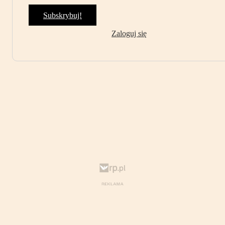
Subskrybuj!
Zaloguj się