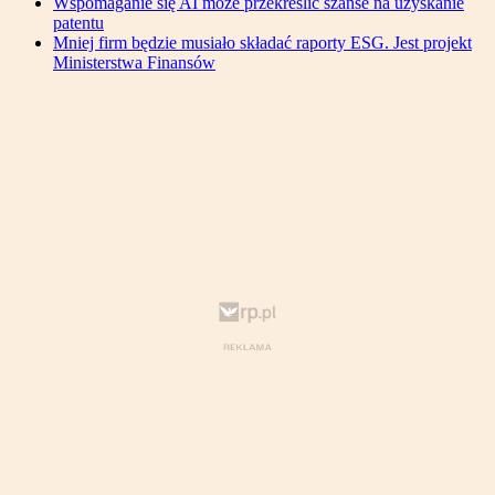
Wspomaganie się AI może przekreślić szanse na uzyskanie
patentu
Mniej firm będzie musiało składać raporty ESG. Jest projekt
Ministerstwa Finansów