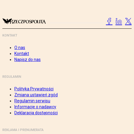
KONTAKT
O nas
Kontakt
Napisz do nas
REGULAMIN
Polityka Prywatności
Zmiana ustawień zgód
Regulamin serwisu
Informacje o nadawcy
Deklaracja dostępności
REKLAMA I PRENUMERATA