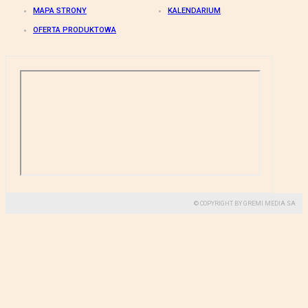
MAPA STRONY
KALENDARIUM
OFERTA PRODUKTOWA
© COPYRIGHT BY GREMI MEDIA SA