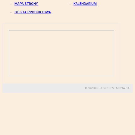
MAPA STRONY
KALENDARIUM
OFERTA PRODUKTOWA
© COPYRIGHT BY GREMI MEDIA SA