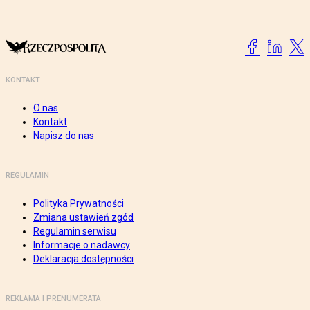
KONTAKT
O nas
Kontakt
Napisz do nas
REGULAMIN
Polityka Prywatności
Zmiana ustawień zgód
Regulamin serwisu
Informacje o nadawcy
Deklaracja dostępności
REKLAMA I PRENUMERATA