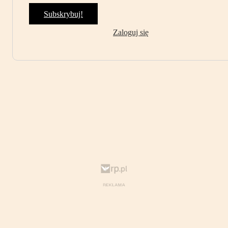
Subskrybuj!
Zaloguj się