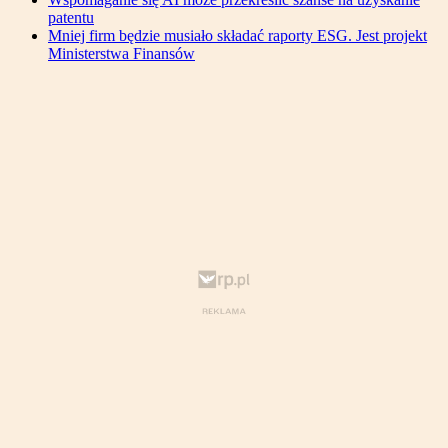
patentu
Mniej firm będzie musiało składać raporty ESG. Jest projekt
Ministerstwa Finansów