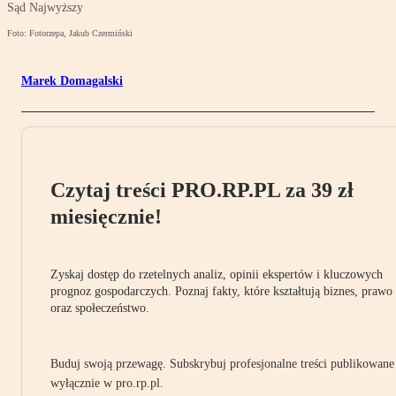
Sąd Najwyższy
Foto: Fotorzepa, Jakub Czermiński
Marek Domagalski
Czytaj treści PRO.RP.PL za 39 zł
miesięcznie!
Zyskaj dostęp do rzetelnych analiz, opinii ekspertów i kluczowych
prognoz gospodarczych. Poznaj fakty, które kształtują biznes, prawo
oraz społeczeństwo.
Buduj swoją przewagę. Subskrybuj profesjonalne treści publikowane
wyłącznie w pro.rp.pl.