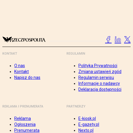
KONTAKT
REGULAMIN
O nas
Polityka Prywatności
Kontakt
Zmiana ustawień zgód
Napisz do nas
Regulamin serwisu
Informacje o nadawcy
Deklaracja dostępności
REKLAMA I PRENUMERATA
PARTNERZY
Reklama
E-kiosk.pl
Ogłoszenia
E-gazety.pl
Prenumerata
Nexto.pl