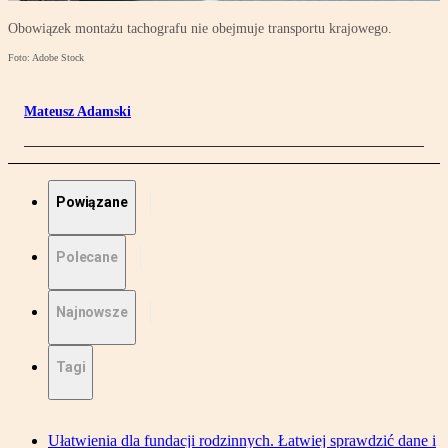
Obowiązek montażu tachografu nie obejmuje transportu krajowego.
Foto: Adobe Stock
Mateusz Adamski
Powiązane
Polecane
Najnowsze
Tagi
Ułatwienia dla fundacji rodzinnych. Łatwiej sprawdzić dane i