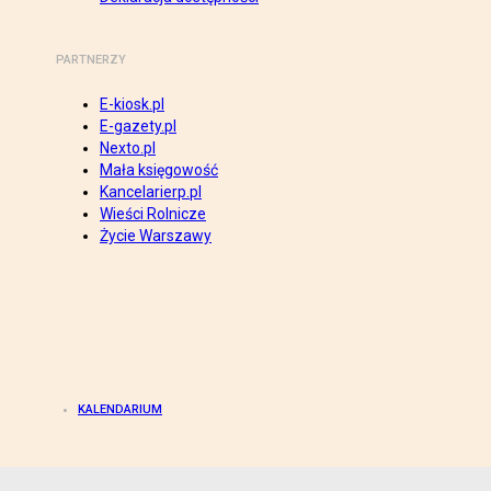
PARTNERZY
E-kiosk.pl
E-gazety.pl
Nexto.pl
Mała księgowość
Kancelarierp.pl
Wieści Rolnicze
Życie Warszawy
KALENDARIUM