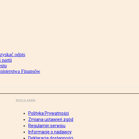
uzyskać odpis
partii
entu
inisterstwa Finansów
REGULAMIN
Polityka Prywatności
Zmiana ustawień zgód
Regulamin serwisu
Informacje o nadawcy
Deklaracja dostępności