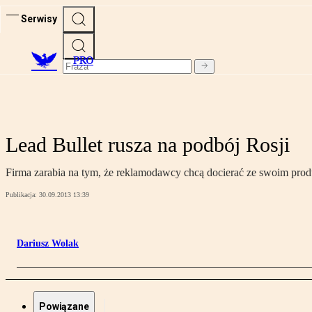
Serwisy
PRO
Lead Bullet rusza na podbój Rosji
Firma zarabia na tym, że reklamodawcy chcą docierać ze swoim prod
Publikacja:
30.09.2013 13:39
Dariusz Wolak
Powiązane