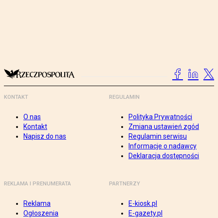
KONTAKT
REGULAMIN
O nas
Polityka Prywatności
Kontakt
Zmiana ustawień zgód
Napisz do nas
Regulamin serwisu
Informacje o nadawcy
Deklaracja dostępności
REKLAMA I PRENUMERATA
PARTNERZY
Reklama
E-kiosk.pl
Ogłoszenia
E-gazety.pl