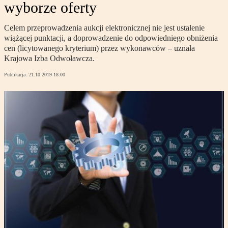
wyborze oferty
Celem przeprowadzenia aukcji elektronicznej nie jest ustalenie
wiążącej punktacji, a doprowadzenie do odpowiedniego obniżenia
cen (licytowanego kryterium) przez wykonawców – uznała
Krajowa Izba Odwoławcza.
Publikacja:
21.10.2019 18:00