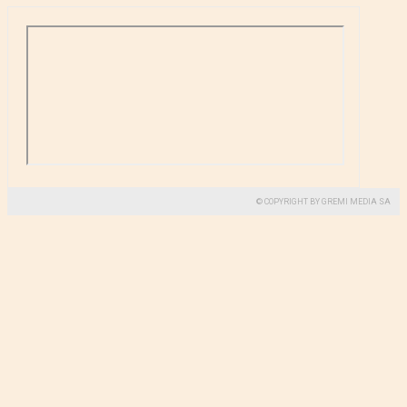
© COPYRIGHT BY GREMI MEDIA SA