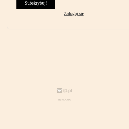
Subskrybuj!
Zaloguj się