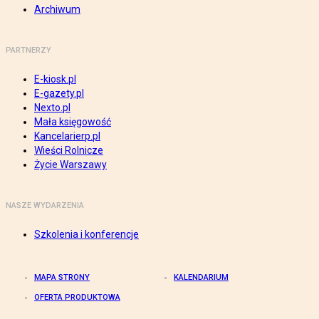
Archiwum
PARTNERZY
E-kiosk.pl
E-gazety.pl
Nexto.pl
Mała księgowość
Kancelarierp.pl
Wieści Rolnicze
Życie Warszawy
NASZE WYDARZENIA
Szkolenia i konferencje
MAPA STRONY
KALENDARIUM
OFERTA PRODUKTOWA