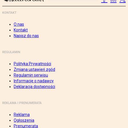
KONTAKT
O nas
Kontakt
Napisz do nas
REGULAMIN
Polityka Prywatności
Zmiana ustawień zgód
Regulamin serwisu
Informacje o nadawcy
Deklaracja dostępności
REKLAMA I PRENUMERATA
Reklama
Ogłoszenia
Prenumerata