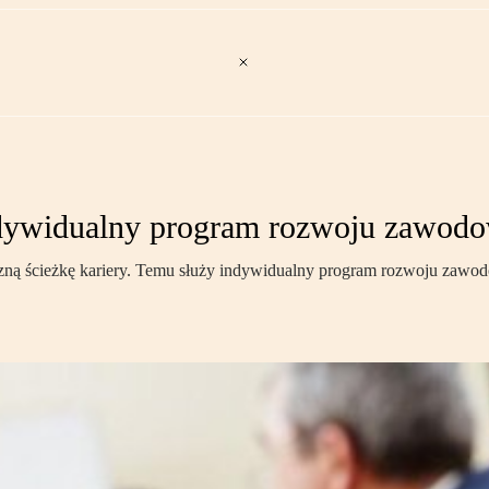
indywidualny program rozwoju zawod
ną ścieżkę kariery. Temu służy indywidualny program rozwoju zawodo