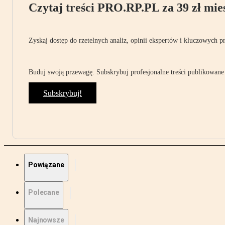
Czytaj treści PRO.RP.PL za 39 zł mies
Zyskaj dostęp do rzetelnych analiz, opinii ekspertów i kluczowych p
Buduj swoją przewagę. Subskrybuj profesjonalne treści publikowane 
Subskrybuj!
Powiązane
Polecane
Najnowsze