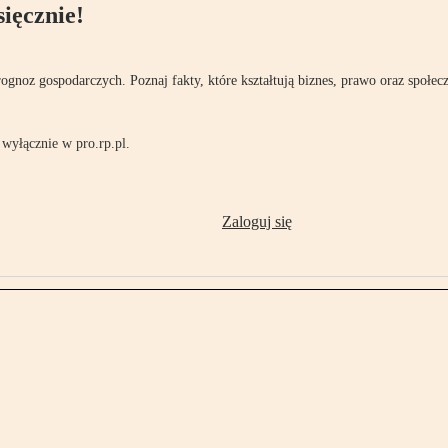
ięcznie!
rognoz gospodarczych. Poznaj fakty, które kształtują biznes, prawo oraz społec
wyłącznie w pro.rp.pl.
Zaloguj się