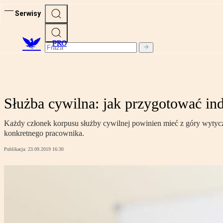
Serwisy
PRO
Służba cywilna: jak przygotować 
Każdy członek korpusu służby cywilnej powinien mieć z góry wytycz
konkretnego pracownika.
Publikacja:
23.09.2019 16:30