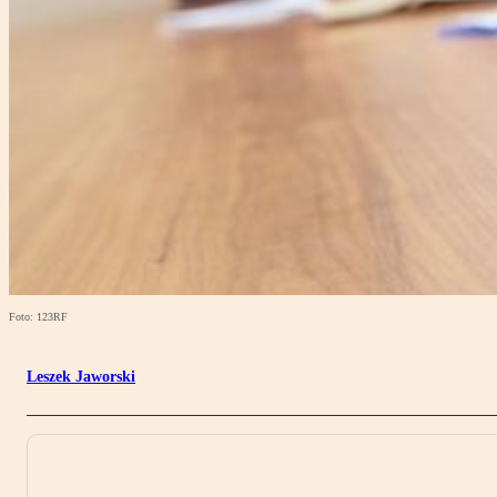
Foto: 123RF
Leszek Jaworski