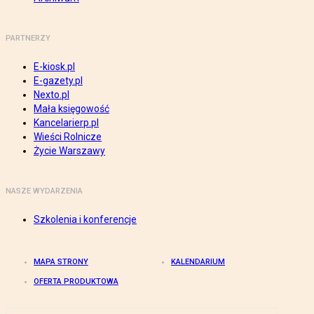
PARTNERZY
E-kiosk.pl
E-gazety.pl
Nexto.pl
Mała księgowość
Kancelarierp.pl
Wieści Rolnicze
Życie Warszawy
NASZE WYDARZENIA
Szkolenia i konferencje
MAPA STRONY
KALENDARIUM
OFERTA PRODUKTOWA