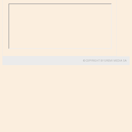
© COPYRIGHT BY GREMI MEDIA SA