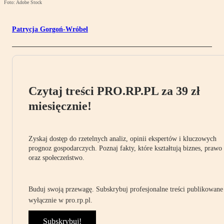
Foto: Adobe Stock
Patrycja Gorgoń-Wróbel
Czytaj treści PRO.RP.PL za 39 zł
miesięcznie!
Zyskaj dostęp do rzetelnych analiz, opinii ekspertów i kluczowych
prognoz gospodarczych. Poznaj fakty, które kształtują biznes, prawo
oraz społeczeństwo.
Buduj swoją przewagę. Subskrybuj profesjonalne treści publikowane
wyłącznie w pro.rp.pl.
Subskrybuj!