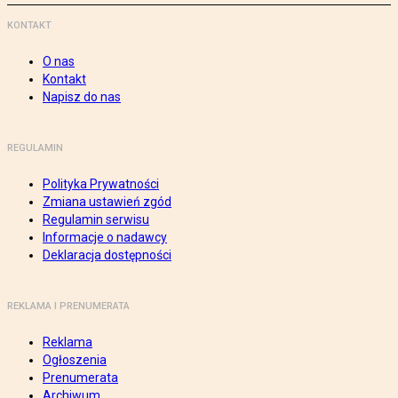
KONTAKT
O nas
Kontakt
Napisz do nas
REGULAMIN
Polityka Prywatności
Zmiana ustawień zgód
Regulamin serwisu
Informacje o nadawcy
Deklaracja dostępności
REKLAMA I PRENUMERATA
Reklama
Ogłoszenia
Prenumerata
Archiwum