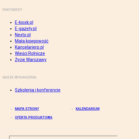
PARTNERZY
E-kiosk.pl
E-gazety.pl
Nexto.pl
Mała księgowość
Kancelarierp.pl
Wieści Rolnicze
Życie Warszawy
NASZE WYDARZENIA
Szkolenia i konferencje
MAPA STRONY
KALENDARIUM
OFERTA PRODUKTOWA