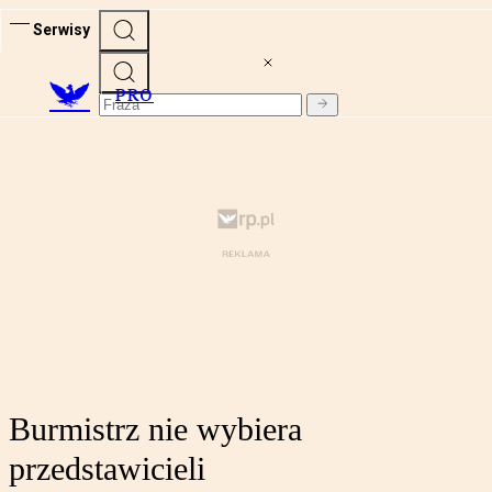
Serwisy
PRO
Burmistrz nie wybiera
przedstawicieli