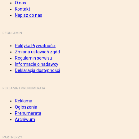
O nas
Kontakt
Napisz do nas
REGULAMIN
Polityka Prywatności
Zmiana ustawień zgód
Regulamin serwisu
Informacje o nadawcy
Deklaracja dostępności
REKLAMA I PRENUMERATA
Reklama
Ogłoszenia
Prenumerata
Archiwum
PARTNERZY