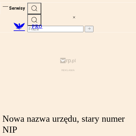
Serwisy
PRO
Nowa nazwa urzędu, stary numer
NIP