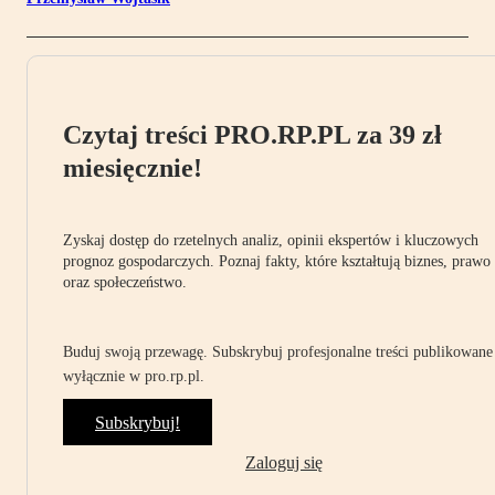
Czytaj treści PRO.RP.PL za 39 zł
miesięcznie!
Zyskaj dostęp do rzetelnych analiz, opinii ekspertów i kluczowych
prognoz gospodarczych. Poznaj fakty, które kształtują biznes, prawo
oraz społeczeństwo.
Buduj swoją przewagę. Subskrybuj profesjonalne treści publikowane
wyłącznie w pro.rp.pl.
Subskrybuj!
Zaloguj się