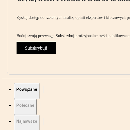
Zyskaj dostęp do rzetelnych analiz, opinii ekspertów i kluczowych p
Buduj swoją przewagę. Subskrybuj profesjonalne treści publikowane 
Subskrybuj!
Powiązane
Polecane
Najnowsze