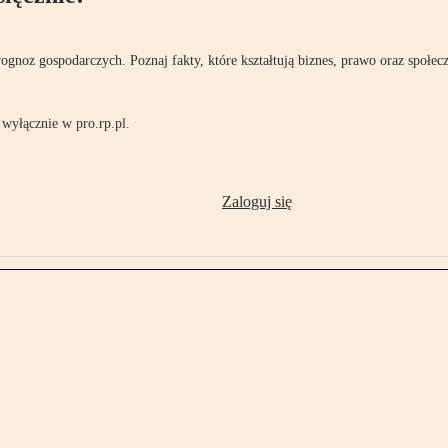
rognoz gospodarczych. Poznaj fakty, które kształtują biznes, prawo oraz społec
wyłącznie w pro.rp.pl.
Zaloguj się