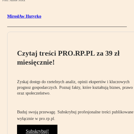
Foto: Adobe Stock
MirosłAw Hutyrko
Czytaj treści PRO.RP.PL za 39 zł
miesięcznie!
Zyskaj dostęp do rzetelnych analiz, opinii ekspertów i kluczowych
prognoz gospodarczych. Poznaj fakty, które kształtują biznes, prawo
oraz społeczeństwo.
Buduj swoją przewagę. Subskrybuj profesjonalne treści publikowane
wyłącznie w pro.rp.pl.
Subskrybuj!