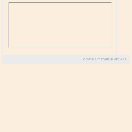
© COPYRIGHT BY GREMI MEDIA SA