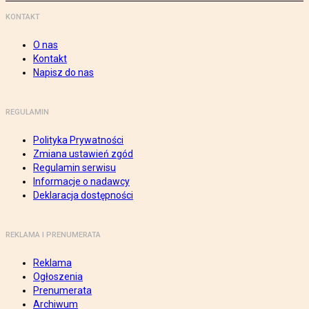
KONTAKT
O nas
Kontakt
Napisz do nas
REGULAMIN
Polityka Prywatności
Zmiana ustawień zgód
Regulamin serwisu
Informacje o nadawcy
Deklaracja dostępności
REKLAMA I PRENUMERATA
Reklama
Ogłoszenia
Prenumerata
Archiwum