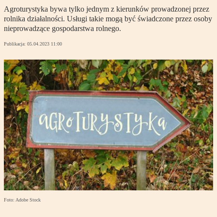
Agroturystyka bywa tylko jednym z kierunków prowadzonej przez
rolnika działalności. Usługi takie mogą być świadczone przez osoby
nieprowadzące gospodarstwa rolnego.
Publikacja:
05.04.2023 11:00
Foto: Adobe Stock