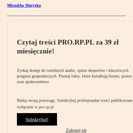
MirosłAw Hutyrko
Czytaj treści PRO.RP.PL za 39 zł
miesięcznie!
Zyskaj dostęp do rzetelnych analiz, opinii ekspertów i kluczowych
prognoz gospodarczych. Poznaj fakty, które kształtują biznes, prawo
oraz społeczeństwo.
Buduj swoją przewagę. Subskrybuj profesjonalne treści publikowane
wyłącznie w pro.rp.pl.
Subskrybuj!
Zaloguj się