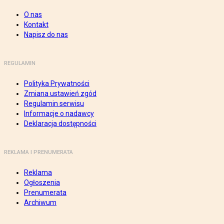
O nas
Kontakt
Napisz do nas
REGULAMIN
Polityka Prywatności
Zmiana ustawień zgód
Regulamin serwisu
Informacje o nadawcy
Deklaracja dostępności
REKLAMA I PRENUMERATA
Reklama
Ogłoszenia
Prenumerata
Archiwum