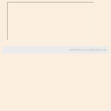
© COPYRIGHT BY GREMI MEDIA SA