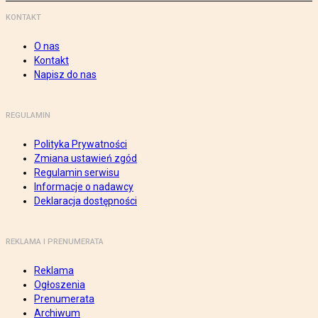
KONTAKT
O nas
Kontakt
Napisz do nas
REGULAMIN
Polityka Prywatności
Zmiana ustawień zgód
Regulamin serwisu
Informacje o nadawcy
Deklaracja dostępności
REKLAMA I PRENUMERATA
Reklama
Ogłoszenia
Prenumerata
Archiwum