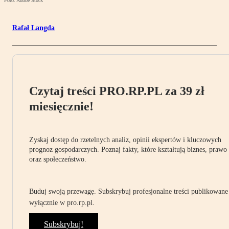
Foto: Adobe Stock
Rafał Langda
Czytaj treści PRO.RP.PL za 39 zł
miesięcznie!
Zyskaj dostęp do rzetelnych analiz, opinii ekspertów i kluczowych
prognoz gospodarczych. Poznaj fakty, które kształtują biznes, prawo
oraz społeczeństwo.
Buduj swoją przewagę. Subskrybuj profesjonalne treści publikowane
wyłącznie w pro.rp.pl.
Subskrybuj!