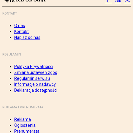
KONTAKT
O nas
Kontakt
Napisz do nas
REGULAMIN
Polityka Prywatności
Zmiana ustawień zgód
Regulamin serwisu
Informacje o nadawcy
Deklaracja dostępności
REKLAMA I PRENUMERATA
Reklama
Ogłoszenia
Prenumerata