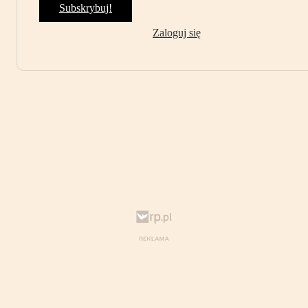
Subskrybuj!
Zaloguj się