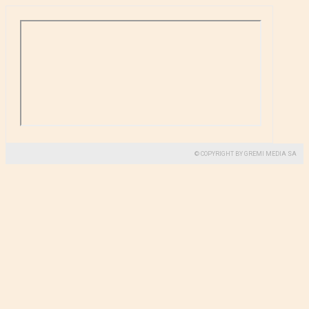
© COPYRIGHT BY GREMI MEDIA SA