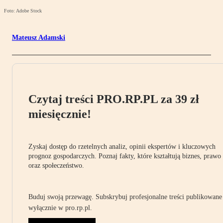
Foto: Adobe Stock
Mateusz Adamski
Czytaj treści PRO.RP.PL za 39 zł
miesięcznie!
Zyskaj dostęp do rzetelnych analiz, opinii ekspertów i kluczowych
prognoz gospodarczych. Poznaj fakty, które kształtują biznes, prawo
oraz społeczeństwo.
Buduj swoją przewagę. Subskrybuj profesjonalne treści publikowane
wyłącznie w pro.rp.pl.