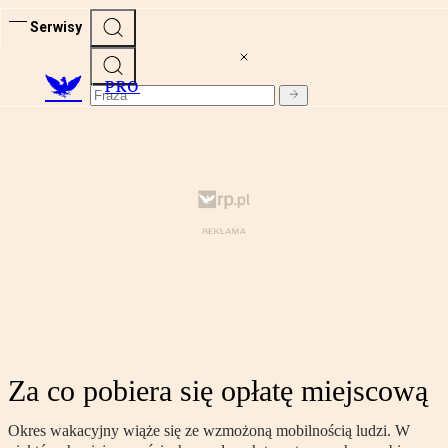
Serwisy
PRO
Za co pobiera się opłatę miejscową
Okres wakacyjny wiąże się ze wzmożoną mobilnością ludzi. W