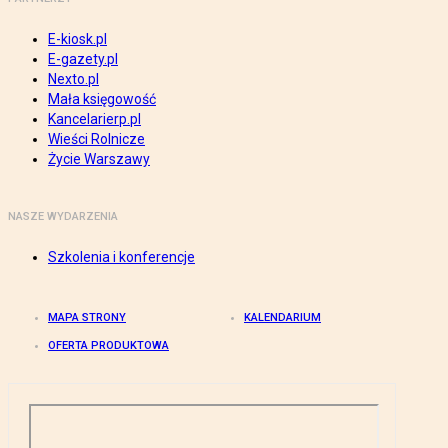
E-kiosk.pl
E-gazety.pl
Nexto.pl
Mała księgowość
Kancelarierp.pl
Wieści Rolnicze
Życie Warszawy
NASZE WYDARZENIA
Szkolenia i konferencje
MAPA STRONY
KALENDARIUM
OFERTA PRODUKTOWA