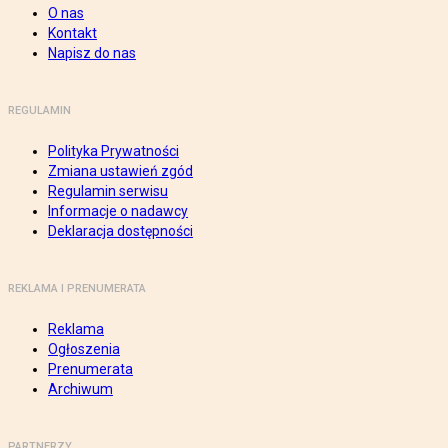
O nas
Kontakt
Napisz do nas
REGULAMIN
Polityka Prywatności
Zmiana ustawień zgód
Regulamin serwisu
Informacje o nadawcy
Deklaracja dostępności
REKLAMA I PRENUMERATA
Reklama
Ogłoszenia
Prenumerata
Archiwum
PARTNERZY