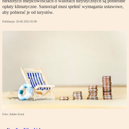
niektórych miejscowościach o walorach turystycznych są pobierane
opłaty klimatyczne. Samorząd musi spełnić wymagania ustawowe,
aby pobierać je od turystów.
Publikacja:
20.06.2023 02:00
Foto: Adobe Stock