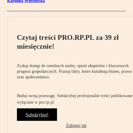
Karolina Wierzbicka
Czytaj treści PRO.RP.PL za 39 zł
miesięcznie!
Zyskaj dostęp do rzetelnych analiz, opinii ekspertów i kluczowych
prognoz gospodarczych. Poznaj fakty, które kształtują biznes, prawo
oraz społeczeństwo.
Buduj swoją przewagę. Subskrybuj profesjonalne treści publikowane
wyłącznie w pro.rp.pl.
Subskrybuj!
Zaloguj się