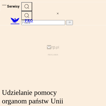
Serwisy
PRO
Udzielanie pomocy
organom państw Unii