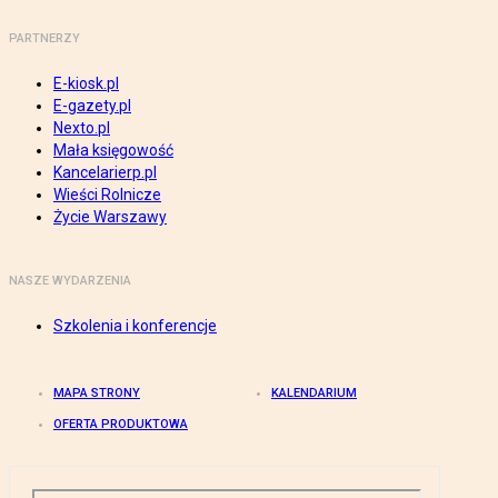
PARTNERZY
E-kiosk.pl
E-gazety.pl
Nexto.pl
Mała księgowość
Kancelarierp.pl
Wieści Rolnicze
Życie Warszawy
NASZE WYDARZENIA
Szkolenia i konferencje
MAPA STRONY
KALENDARIUM
OFERTA PRODUKTOWA