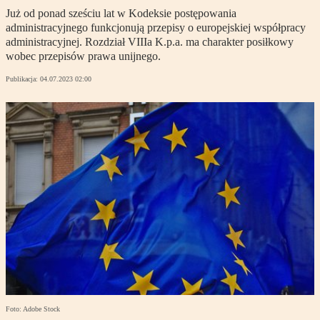
Już od ponad sześciu lat w Kodeksie postępowania
administracyjnego funkcjonują przepisy o europejskiej współpracy
administracyjnej. Rozdział VIIIa K.p.a. ma charakter posiłkowy
wobec przepisów prawa unijnego.
Publikacja:
04.07.2023 02:00
Foto: Adobe Stock