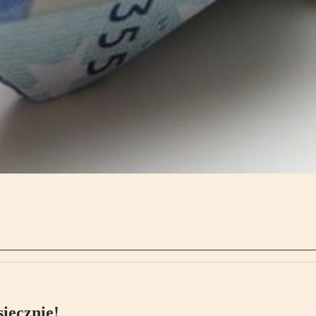
ięcznie!