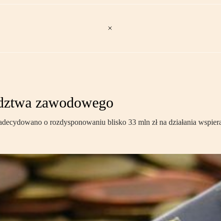
radztwa zawodowego
adecydowano o rozdysponowaniu blisko 33 mln zł na działania wspie