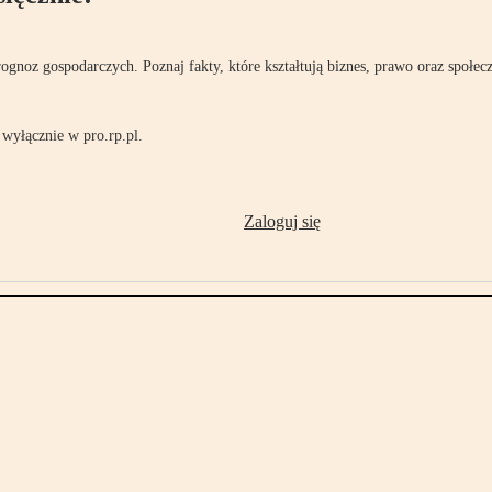
rognoz gospodarczych. Poznaj fakty, które kształtują biznes, prawo oraz społec
wyłącznie w pro.rp.pl.
Zaloguj się