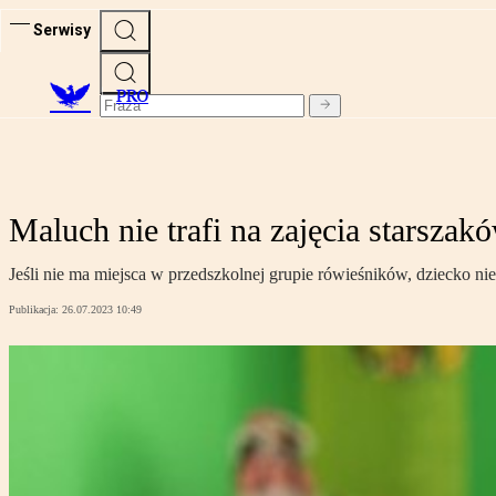
Serwisy
PRO
Maluch nie trafi na zajęcia starszak
Jeśli nie ma miejsca w przedszkolnej grupie rówieśników, dziecko nie
Publikacja:
26.07.2023 10:49