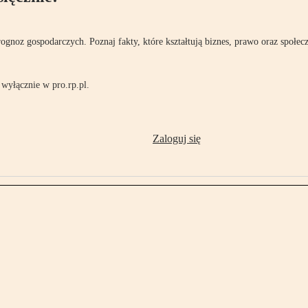
rognoz gospodarczych. Poznaj fakty, które kształtują biznes, prawo oraz społec
wyłącznie w pro.rp.pl.
Zaloguj się