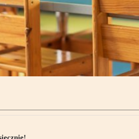
ięcznie!