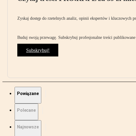
Zyskaj dostęp do rzetelnych analiz, opinii ekspertów i kluczowych p
Buduj swoją przewagę. Subskrybuj profesjonalne treści publikowane 
Subskrybuj!
Powiązane
Polecane
Najnowsze