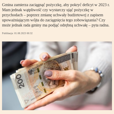
Gmina zamierza zaciągnąć pożyczkę, aby pokryć deficyt w 2023 r.
Mam jednak wątpliwość czy wystarczy ująć pożyczkę w
przychodach – poprzez zmianę uchwały budżetowej z zapisem
upoważniającym wójta do zaciągnięcia tego zobowiązania? Czy
może jednak rada gminy ma podjąć odrębną uchwałę – pyta radna.
Publikacja:
01.08.2023 00:32