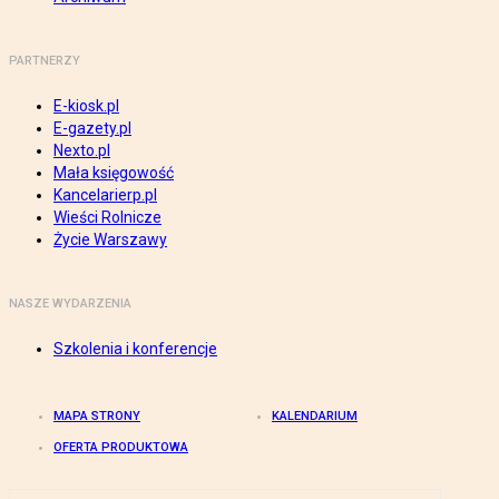
PARTNERZY
E-kiosk.pl
E-gazety.pl
Nexto.pl
Mała księgowość
Kancelarierp.pl
Wieści Rolnicze
Życie Warszawy
NASZE WYDARZENIA
Szkolenia i konferencje
MAPA STRONY
KALENDARIUM
OFERTA PRODUKTOWA