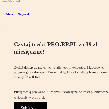
Foto: Adobe Stock
Marcin Nagórek
Czytaj treści PRO.RP.PL za 39 zł
miesięcznie!
Zyskaj dostęp do rzetelnych analiz, opinii ekspertów i kluczowych
prognoz gospodarczych. Poznaj fakty, które kształtują biznes, prawo
oraz społeczeństwo.
Buduj swoją przewagę. Subskrybuj profesjonalne treści publikowane
wyłącznie w pro.rp.pl.
Subskrybuj!