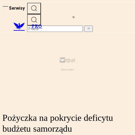
Serwisy
PRO
Pożyczka na pokrycie deficytu
budżetu samorządu