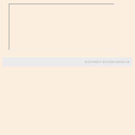
© COPYRIGHT BY GREMI MEDIA SA