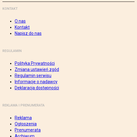
KONTAKT
O nas
Kontakt
Napisz do nas
REGULAMIN
Polityka Prywatności
Zmiana ustawień zgód
Regulamin serwisu
Informacje o nadawcy
Deklaracja dostępności
REKLAMA I PRENUMERATA
Reklama
Ogłoszenia
Prenumerata
Archiwum