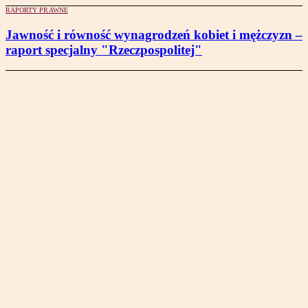
RAPORTY PRAWNE
Jawność i równość wynagrodzeń kobiet i mężczyzn –
raport specjalny "Rzeczpospolitej"