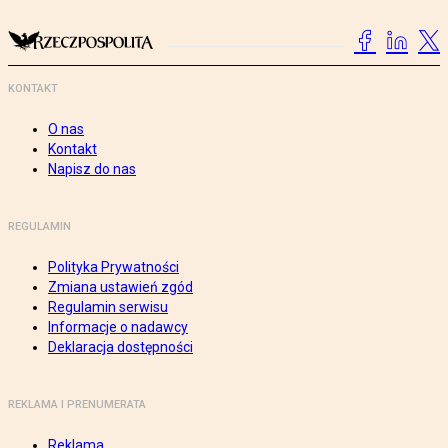
KONTAKT
O nas
Kontakt
Napisz do nas
REGULAMIN
Polityka Prywatności
Zmiana ustawień zgód
Regulamin serwisu
Informacje o nadawcy
Deklaracja dostępności
REKLAMA I PRENUMERATA
Reklama