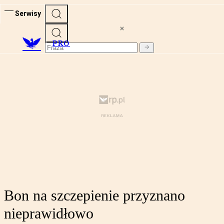
Serwisy
PRO
Bon na szczepienie przyznano
nieprawidłowo