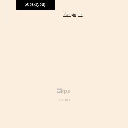
Subskrybuj!
Zaloguj się