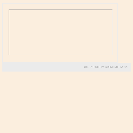
© COPYRIGHT BY GREMI MEDIA SA