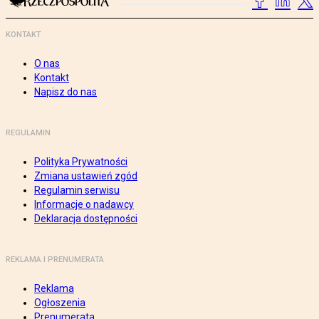
KONTAKT
O nas
Kontakt
Napisz do nas
REGULAMIN
Polityka Prywatności
Zmiana ustawień zgód
Regulamin serwisu
Informacje o nadawcy
Deklaracja dostępności
REKLAMA I PRENUMERATA
Reklama
Ogłoszenia
Prenumerata