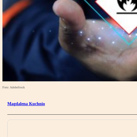
Foto: AdobeStock
Magdalena Kuchnio