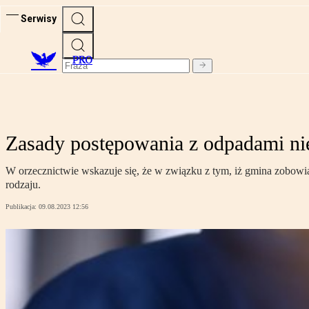
Serwisy
PRO
Zasady postępowania z odpadami ni
W orzecznictwie wskazuje się, że w związku z tym, iż gmina zobow
rodzaju.
Publikacja:
09.08.2023 12:56