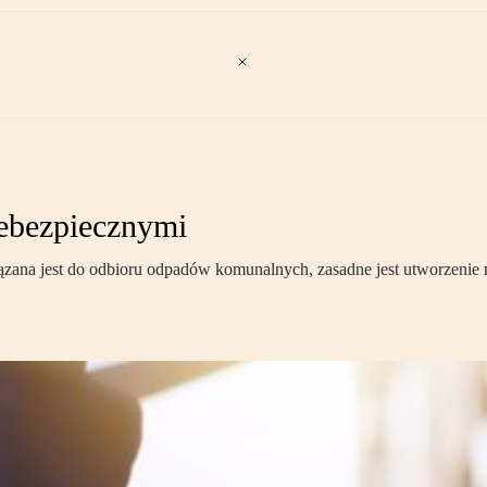
ebezpiecznymi
iązana jest do odbioru odpadów komunalnych, zasadne jest utworzeni