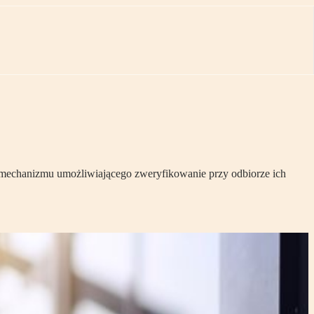
e mechanizmu umożliwiającego zweryfikowanie przy odbiorze ich