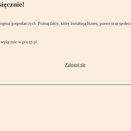
ięcznie!
rognoz gospodarczych. Poznaj fakty, które kształtują biznes, prawo oraz społec
wyłącznie w pro.rp.pl.
Zaloguj się