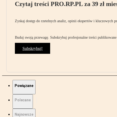
Czytaj treści PRO.RP.PL za 39 zł mies
Zyskaj dostęp do rzetelnych analiz, opinii ekspertów i kluczowych p
Buduj swoją przewagę. Subskrybuj profesjonalne treści publikowane 
Subskrybuj!
Powiązane
Polecane
Najnowsze