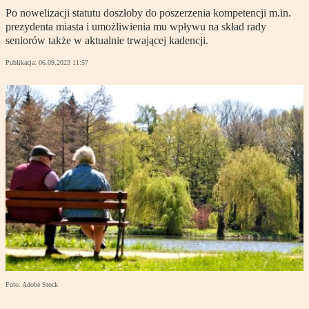
Po nowelizacji statutu doszłoby do poszerzenia kompetencji m.in.
prezydenta miasta i umożliwienia mu wpływu na skład rady
seniorów także w aktualnie trwającej kadencji.
Publikacja:
06.09.2023 11:57
Foto: Adobe Stock