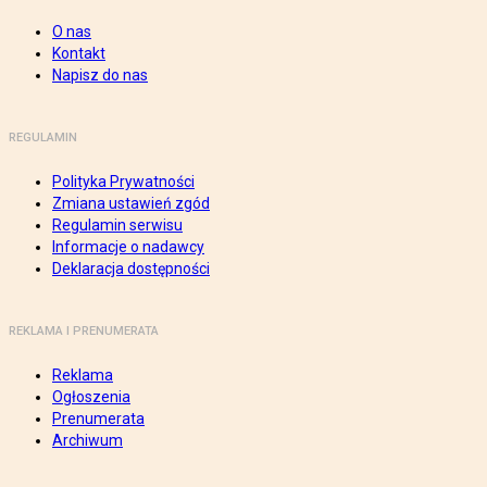
O nas
Kontakt
Napisz do nas
REGULAMIN
Polityka Prywatności
Zmiana ustawień zgód
Regulamin serwisu
Informacje o nadawcy
Deklaracja dostępności
REKLAMA I PRENUMERATA
Reklama
Ogłoszenia
Prenumerata
Archiwum