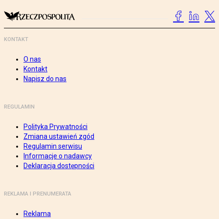
KONTAKT
O nas
Kontakt
Napisz do nas
REGULAMIN
Polityka Prywatności
Zmiana ustawień zgód
Regulamin serwisu
Informacje o nadawcy
Deklaracja dostępności
REKLAMA I PRENUMERATA
Reklama