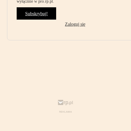
wyłącznie w pro.rp.pl.
Subskrybuj!
Zaloguj się