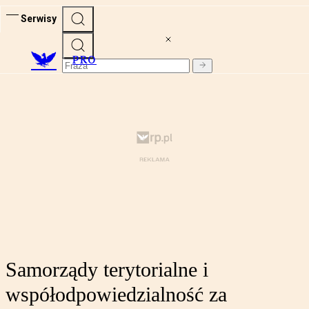
Serwisy
PRO
Samorządy terytorialne i
współodpowiedzialność za