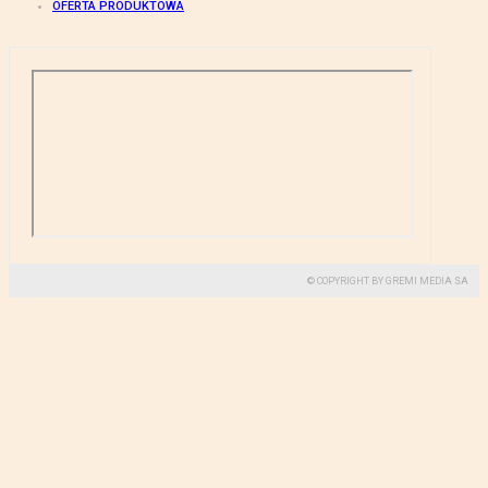
OFERTA PRODUKTOWA
© COPYRIGHT BY GREMI MEDIA SA