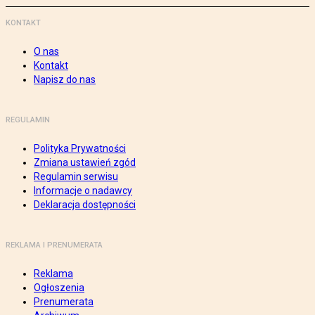
KONTAKT
O nas
Kontakt
Napisz do nas
REGULAMIN
Polityka Prywatności
Zmiana ustawień zgód
Regulamin serwisu
Informacje o nadawcy
Deklaracja dostępności
REKLAMA I PRENUMERATA
Reklama
Ogłoszenia
Prenumerata