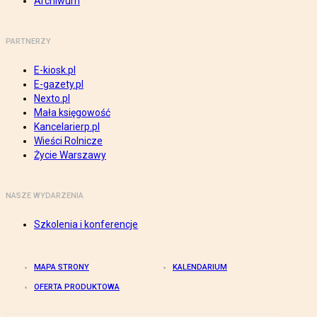
Archiwum
PARTNERZY
E-kiosk.pl
E-gazety.pl
Nexto.pl
Mała księgowość
Kancelarierp.pl
Wieści Rolnicze
Życie Warszawy
NASZE WYDARZENIA
Szkolenia i konferencje
MAPA STRONY
KALENDARIUM
OFERTA PRODUKTOWA