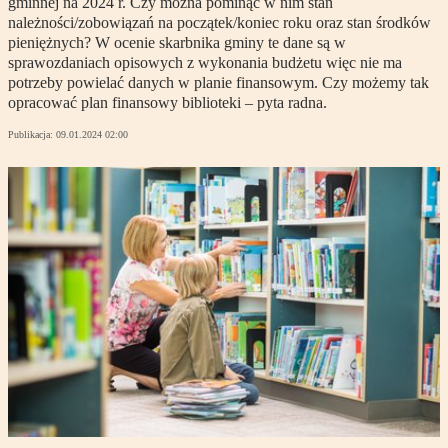
gminnej na 2024 r. Czy można pominąć w nim stan
należności/zobowiązań na początek/koniec roku oraz stan środków
pieniężnych? W ocenie skarbnika gminy te dane są w
sprawozdaniach opisowych z wykonania budżetu więc nie ma
potrzeby powielać danych w planie finansowym. Czy możemy tak
opracować plan finansowy biblioteki – pyta radna.
Publikacja:
09.01.2024 02:00