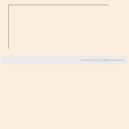
© COPYRIGHT BY GREMI MEDIA SA