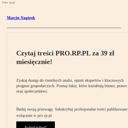
Foto: rp.pl
Marcin Nagórek
Czytaj treści PRO.RP.PL za 39 zł
miesięcznie!
Zyskaj dostęp do rzetelnych analiz, opinii ekspertów i kluczowych
prognoz gospodarczych. Poznaj fakty, które kształtują biznes, prawo
oraz społeczeństwo.
Buduj swoją przewagę. Subskrybuj profesjonalne treści publikowane
wyłącznie w pro.rp.pl.
Subskrybuj!