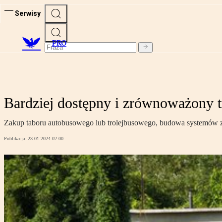
Serwisy
PRO
Bardziej dostępny i zrównoważony t
Zakup taboru autobusowego lub trolejbusowego, budowa systemów za
Publikacja:
23.01.2024 02:00