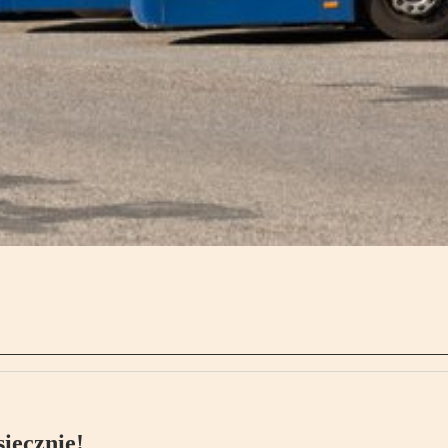
ięcznie!