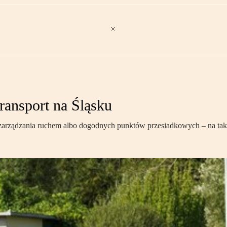
ransport na Śląsku
rządzania ruchem albo dogodnych punktów przesiadkowych – na takie