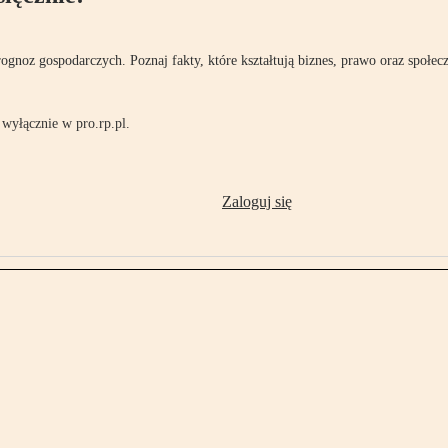
rognoz gospodarczych. Poznaj fakty, które kształtują biznes, prawo oraz społec
wyłącznie w pro.rp.pl.
Zaloguj się