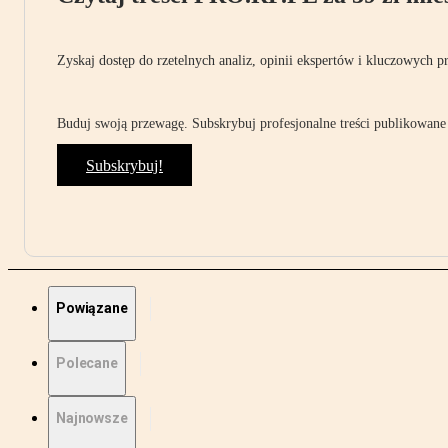
Zyskaj dostęp do rzetelnych analiz, opinii ekspertów i kluczowych p
Buduj swoją przewagę. Subskrybuj profesjonalne treści publikowane 
Subskrybuj!
Powiązane
Polecane
Najnowsze