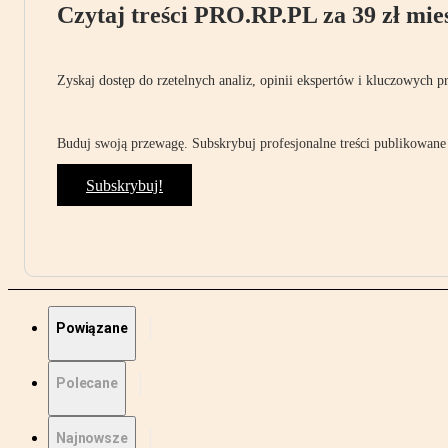
Czytaj treści PRO.RP.PL za 39 zł mies
Zyskaj dostęp do rzetelnych analiz, opinii ekspertów i kluczowych p
Buduj swoją przewagę. Subskrybuj profesjonalne treści publikowane 
Subskrybuj!
Powiązane
Polecane
Najnowsze