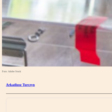
Foto: Adobe Stock
Arkadiusz Turczyn