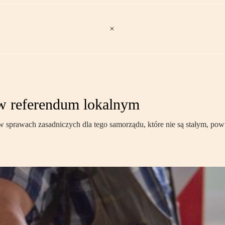
w referendum lokalnym
w sprawach zasadniczych dla tego samorządu, które nie są stałym, p