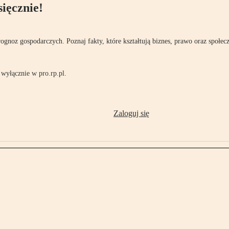
ięcznie!
rognoz gospodarczych. Poznaj fakty, które kształtują biznes, prawo oraz społec
wyłącznie w pro.rp.pl.
Zaloguj się