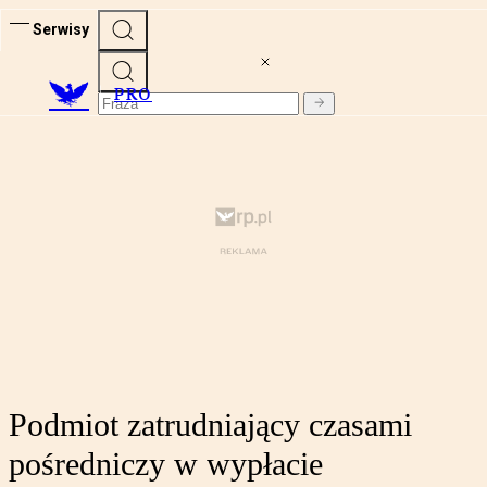
Serwisy
PRO
Podmiot zatrudniający czasami
pośredniczy w wypłacie