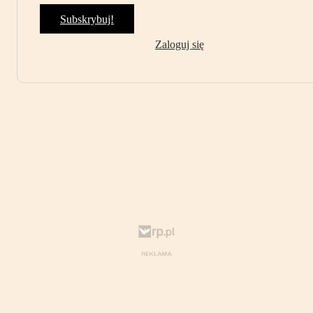
Subskrybuj!
Zaloguj się