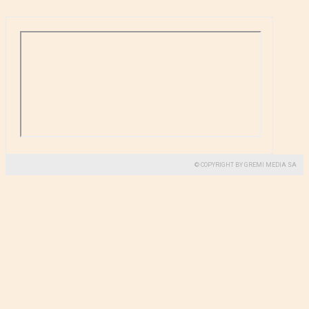
© COPYRIGHT BY GREMI MEDIA SA