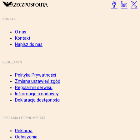
KONTAKT
O nas
Kontakt
Napisz do nas
REGULAMIN
Polityka Prywatności
Zmiana ustawień zgód
Regulamin serwisu
Informacje o nadawcy
Deklaracja dostępności
REKLAMA I PRENUMERATA
Reklama
Ogłoszenia