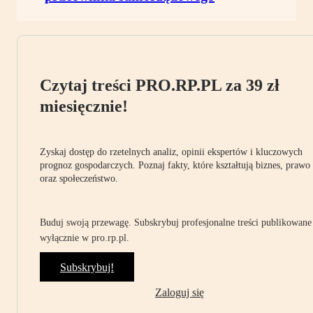
Czytaj treści PRO.RP.PL za 39 zł
miesięcznie!
Zyskaj dostęp do rzetelnych analiz, opinii ekspertów i kluczowych
prognoz gospodarczych. Poznaj fakty, które kształtują biznes, prawo
oraz społeczeństwo.
Buduj swoją przewagę. Subskrybuj profesjonalne treści publikowane
wyłącznie w pro.rp.pl.
Subskrybuj!
Zaloguj się