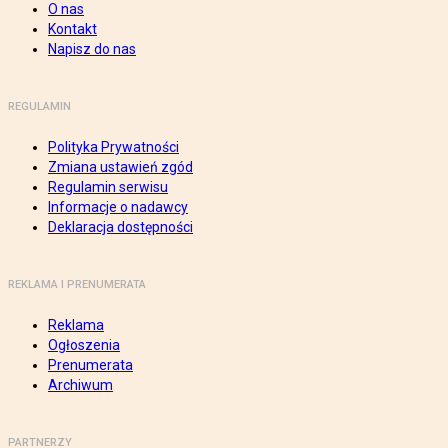
O nas
Kontakt
Napisz do nas
REGULAMIN
Polityka Prywatności
Zmiana ustawień zgód
Regulamin serwisu
Informacje o nadawcy
Deklaracja dostępności
REKLAMA I PRENUMERATA
Reklama
Ogłoszenia
Prenumerata
Archiwum
PARTNERZY