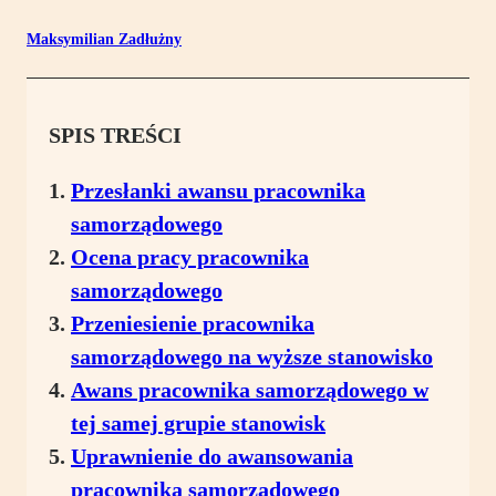
Maksymilian Zadłużny
SPIS TREŚCI
Przesłanki awansu pracownika
samorządowego
Ocena pracy pracownika
samorządowego
Przeniesienie pracownika
samorządowego na wyższe stanowisko
Awans pracownika samorządowego w
tej samej grupie stanowisk
Uprawnienie do awansowania
pracownika samorządowego