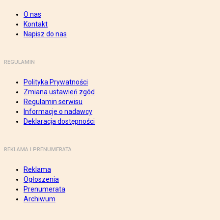
O nas
Kontakt
Napisz do nas
REGULAMIN
Polityka Prywatności
Zmiana ustawień zgód
Regulamin serwisu
Informacje o nadawcy
Deklaracja dostępności
REKLAMA I PRENUMERATA
Reklama
Ogłoszenia
Prenumerata
Archiwum