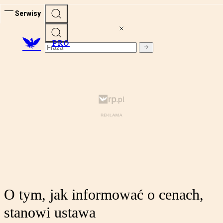
Serwisy
PRO
O tym, jak informować o cenach,
stanowi ustawa